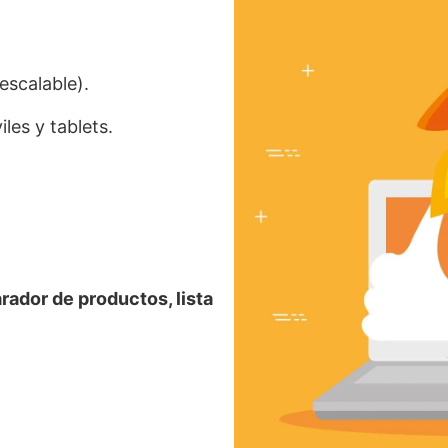
escalable).
les y tablets.
ador de productos, lista