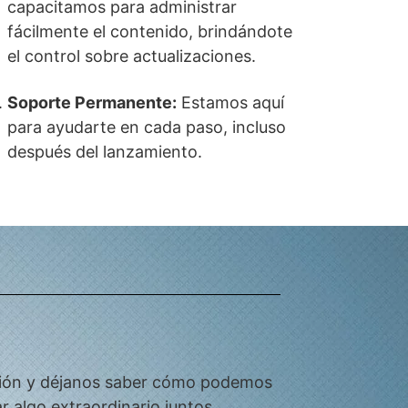
capacitamos para administrar
fácilmente el contenido, brindándote
el control sobre actualizaciones.
Soporte Permanente:
Estamos aquí
para ayudarte en cada paso, incluso
después del lanzamiento.
uación y déjanos saber cómo podemos
 algo extraordinario juntos.