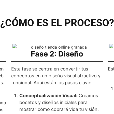
¿
CÓMO ES EL PROCESO
?
Fase 2: Diseño
en
Esta fase se centra en convertir tus
Es
eb.
conceptos en un diseño visual atractivo y
s.
funcional. Aquí están los pasos clave:
Conceptualización Visual:
Creamos
bocetos y diseños iniciales para
una
mostrar cómo cobrará vida tu visión.
os