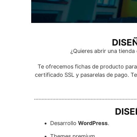
DISE
¿Quieres abrir una tienda
Te ofrecemos fichas de producto para 
certificado SSL y pasarelas de pago. 
DISE
Desarrollo
WordPress
.
Themes premium.