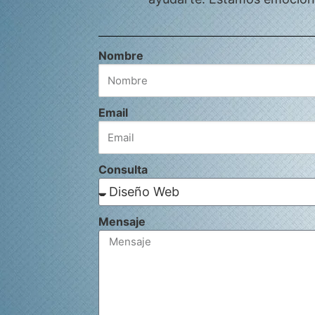
Nombre
Email
Consulta
Mensaje