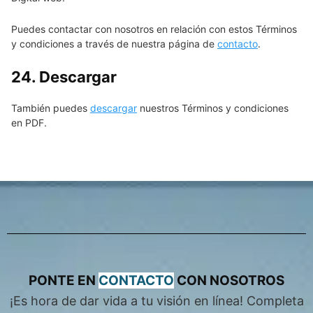
Puedes contactar con nosotros en relación con estos Términos
y condiciones a través de nuestra página de
contacto
.
24. Descargar
También puedes
descargar
nuestros Términos y condiciones
en PDF.
PONTE EN
CONTACTO
CON NOSOTROS
¡Es hora de dar vida a tu visión en línea! Completa