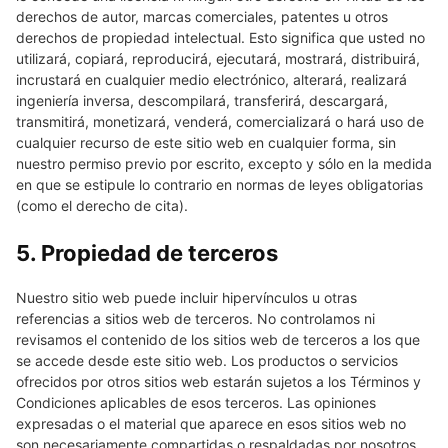
derechos de autor, marcas comerciales, patentes u otros
derechos de propiedad intelectual. Esto significa que usted no
utilizará, copiará, reproducirá, ejecutará, mostrará, distribuirá,
incrustará en cualquier medio electrónico, alterará, realizará
ingeniería inversa, descompilará, transferirá, descargará,
transmitirá, monetizará, venderá, comercializará o hará uso de
cualquier recurso de este sitio web en cualquier forma, sin
nuestro permiso previo por escrito, excepto y sólo en la medida
en que se estipule lo contrario en normas de leyes obligatorias
(como el derecho de cita).
5. Propiedad de terceros
Nuestro sitio web puede incluir hipervínculos u otras
referencias a sitios web de terceros. No controlamos ni
revisamos el contenido de los sitios web de terceros a los que
se accede desde este sitio web. Los productos o servicios
ofrecidos por otros sitios web estarán sujetos a los Términos y
Condiciones aplicables de esos terceros. Las opiniones
expresadas o el material que aparece en esos sitios web no
son necesariamente compartidas o respaldadas por nosotros.